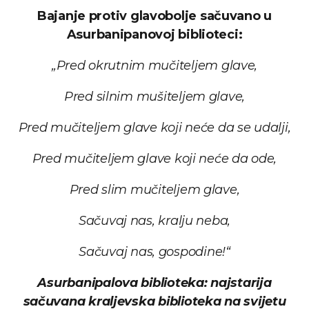
Bajanje protiv glavobolje sačuvano u
Asurbanipanovoj biblioteci:
„Pred okrutnim mučiteljem glave,
Pred silnim mušiteljem glave,
Pred mučiteljem glave koji neće da se udalji,
Pred mučiteljem glave koji neće da ode,
Pred slim mučiteljem glave,
Sačuvaj nas, kralju neba,
Sačuvaj nas, gospodine!“
Asurbanipalova biblioteka: najstarija
sačuvana kraljevska biblioteka na svijetu